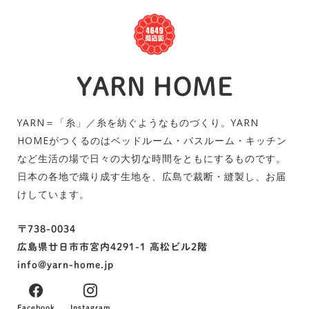
YARN HOME
YARN＝「糸」／糸を紡ぐようなものづくり。YARN
HOMEがつくるのはベッドルーム・バスルーム・キッチン
など生活の場で日々の大切な時間をともにするものです。
日本の各地で織り成す生地を、広島で裁断・縫製し、お届
けしています。
〒738-0034
広島県廿日市市宮内4291-1 高松ビル2階
info@yarn-home.jp
Facebook
Instagram