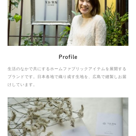
Profile
生活のなかで共にするホームファブリックアイテムを展開する
ブランドです。日本各地で織り成す生地を、広島で縫製しお届
けしています。