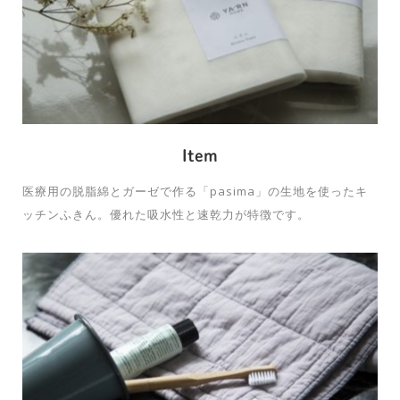
Item
医療用の脱脂綿とガーゼで作る「pasima」の生地を使ったキ
ッチンふきん。優れた吸水性と速乾力が特徴です。