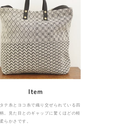
Item
タテ糸とヨコ糸で織り交ぜられている四
柄。見た目とのギャップに驚くほどの軽
柔らかさです。