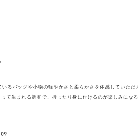
s
ているバッグや小物の軽やかさと柔らかさを体感していただ
よって生まれる調和で、持ったり身に付けるのが楽しみにな
09