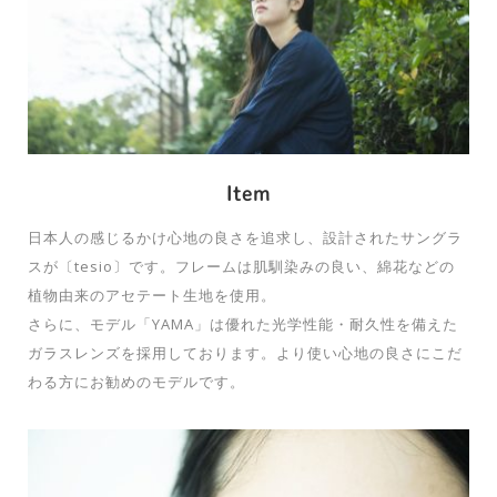
Item
日本人の感じるかけ心地の良さを追求し、設計されたサングラ
スが〔tesio〕です。フレームは肌馴染みの良い、綿花などの
植物由来のアセテート生地を使用。
さらに、モデル「YAMA」は優れた光学性能・耐久性を備えた
ガラスレンズを採用しております。より使い心地の良さにこだ
わる方にお勧めのモデルです。