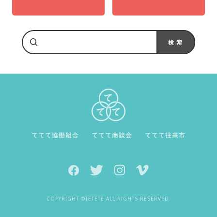
ててて協働組合
ててて商談会
ててて往来市
COPYRIGHT ©TETETE ALL RIGHTS RESERVED.