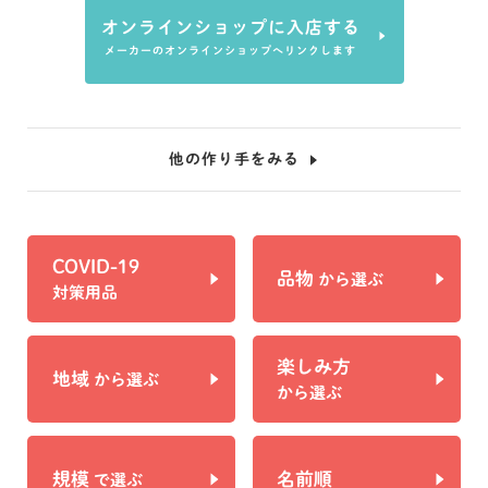
オンラインショップに入店する
メーカーのオンラインショップへリンクします
他の作り手をみる
COVID-19
品物
から選ぶ
対策用品
楽しみ方
地域
から選ぶ
から選ぶ
規模
名前順
で選ぶ