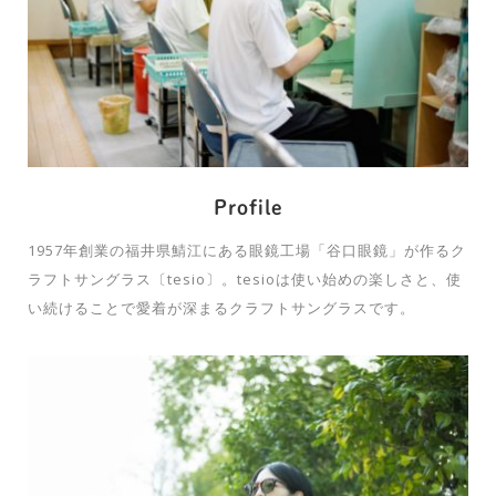
Profile
1957年創業の福井県鯖江にある眼鏡工場「谷口眼鏡」が作るク
ラフトサングラス〔tesio〕。tesioは使い始めの楽しさと、使
い続けることで愛着が深まるクラフトサングラスです。